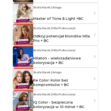
Strefa Marek | Artego
Master of Tone & Light +BC
Strefa Marek | Mila Professional
Odkryj potencjał blondów Mila
Pro + BC
Strefa Marek | Mila Professional
Milaton - wielozadaniowa
koloryzacja + BC
Strefa Marek | Artego
Re Color: Kolor bez
kompromisów + BC
Strefa Marek | Mila Professional
IQ Color - bezpieczna
koloryzacja w 10 minut + BC