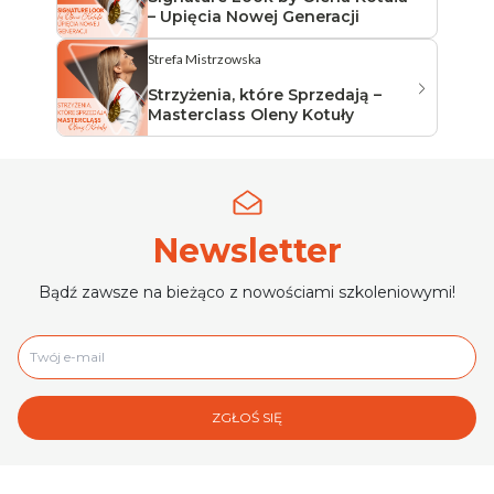
– Upięcia Nowej Generacji
Strefa Mistrzowska
Strzyżenia, które Sprzedają –
Masterclass Oleny Kotuły
Newsletter
Bądź zawsze na bieżąco z nowościami szkoleniowymi!
ZGŁOŚ SIĘ