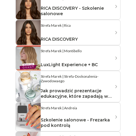
RICA DISCOVERY - Szkolenie
salonowe
Strefa Marek | Rica
RICA DISCOVERY
Strefa Marek | Montibello
LuxLight Experience + BC
Strefa Marek | Strefa-Doskonalenia-
Zawodowaego
Jak prowadzić prezentacje
edukacyjne, które zapadają w
pamięć klientów
Strefa Marek | Andreia
Szkolenie salonowe - Frezarka
pod kontrolą