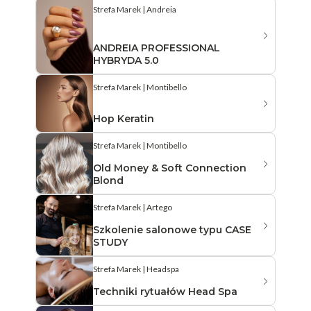
Strefa Marek | Andreia
ANDREIA PROFESSIONAL
HYBRYDA 5.0
Strefa Marek | Montibello
Hop Keratin
Strefa Marek | Montibello
Old Money & Soft Connection
Blond
Strefa Marek | Artego
Szkolenie salonowe typu CASE
STUDY
Strefa Marek | Headspa
Techniki rytuałów Head Spa