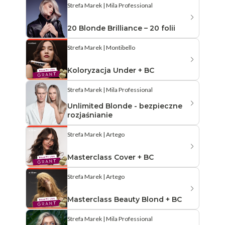
Strefa Marek | Mila Professional
20 Blonde Brilliance – 20 folii
Strefa Marek | Montibello
Koloryzacja Under + BC
Strefa Marek | Mila Professional
Unlimited Blonde - bezpieczne
rozjaśnianie
Strefa Marek | Artego
Masterclass Cover + BC
Strefa Marek | Artego
Masterclass Beauty Blond + BC
Strefa Marek | Mila Professional