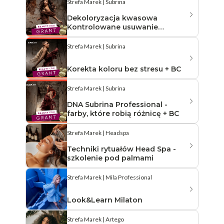
Strefa Marek | Subrina
Dekoloryzacja kwasowa
Kontrolowane usuwanie
pigmentów bez zniszczeń + BC
Strefa Marek | Subrina
Korekta koloru bez stresu + BC
Strefa Marek | Subrina
DNA Subrina Professional -
farby, które robią różnicę + BC
Strefa Marek | Headspa
Techniki rytuałów Head Spa -
szkolenie pod palmami
Strefa Marek | Mila Professional
Look&Learn Milaton
Strefa Marek | Artego