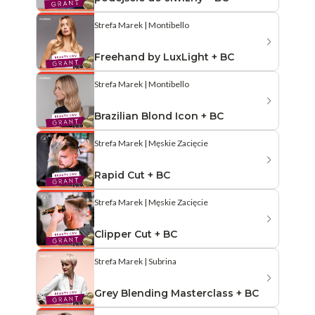
Strefa Marek | Montibello
Freehand by LuxLight + BC
Strefa Marek | Montibello
Brazilian Blond Icon + BC
Strefa Marek | Męskie Zacięcie
Rapid Cut + BC
Strefa Marek | Męskie Zacięcie
Clipper Cut + BC
Strefa Marek | Subrina
Grey Blending Masterclass + BC