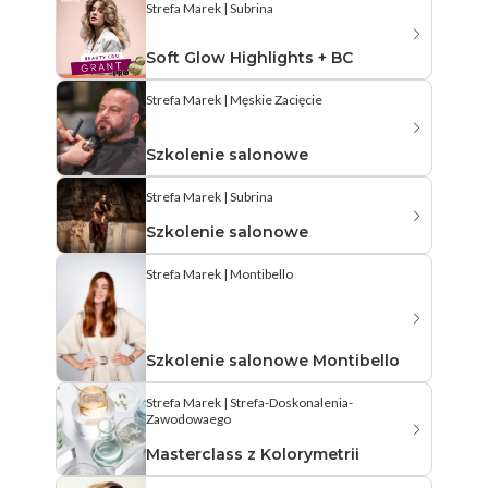
Strefa Marek | Subrina
Soft Glow Highlights + BC
Strefa Marek | Męskie Zacięcie
Szkolenie salonowe
Strefa Marek | Subrina
Szkolenie salonowe
Strefa Marek | Montibello
Szkolenie salonowe Montibello
Strefa Marek | Strefa-Doskonalenia-
Zawodowaego
Masterclass z Kolorymetrii