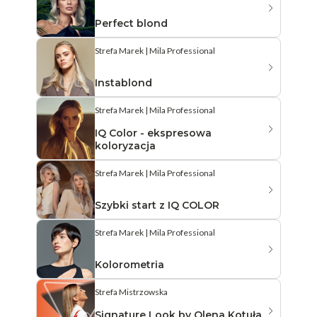
Perfect blond
Strefa Marek | Mila Professional
Instablond
Strefa Marek | Mila Professional
IQ Color - ekspresowa
koloryzacja
Strefa Marek | Mila Professional
Szybki start z IQ COLOR
Strefa Marek | Mila Professional
Kolorometria
Strefa Mistrzowska
Signature Look by Olena Kotuła