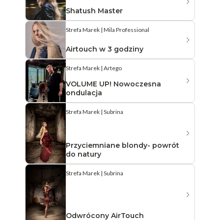
Shatush Master
Strefa Marek | Mila Professional
Airtouch w 3 godziny
Strefa Marek | Artego
VOLUME UP! Nowoczesna
ondulacja
Strefa Marek | Subrina
Przyciemniane blondy- powrót
do natury
Strefa Marek | Subrina
Odwrócony AirTouch