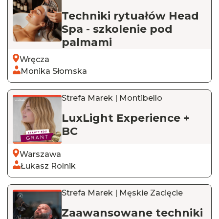
Techniki rytuałów Head
Spa - szkolenie pod
palmami
Wręcza
Monika Słomska
Strefa Marek | Montibello
LuxLight Experience +
BC
Warszawa
Łukasz Rolnik
Strefa Marek | Męskie Zacięcie
Zaawansowane techniki