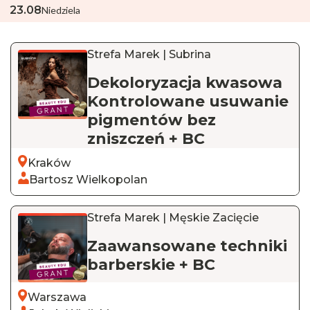
23
.
08
Niedziela
Strefa Marek | Subrina
Dekoloryzacja kwasowa
Kontrolowane usuwanie
pigmentów bez
zniszczeń + BC
Kraków
Bartosz Wielkopolan
Strefa Marek | Męskie Zacięcie
Zaawansowane techniki
barberskie + BC
Warszawa