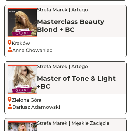
Strefa Marek | Artego
Masterclass Beauty
Blond + BC
Kraków
Anna Chowaniec
Strefa Marek | Artego
Master of Tone & Light
+BC
Zielona Góra
Dariusz Adamowski
Strefa Marek | Męskie Zacięcie