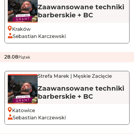
Zaawansowane techniki
barberskie + BC
Kraków
Sebastian Karczewski
28
.
08
Piątek
Strefa Marek | Męskie Zacięcie
Zaawansowane techniki
barberskie + BC
Katowice
Sebastian Karczewski