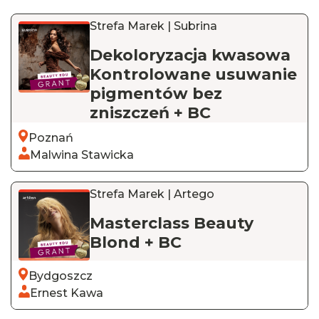
Strefa Marek | Subrina
Dekoloryzacja kwasowa
Kontrolowane usuwanie
pigmentów bez
zniszczeń + BC
Poznań
Malwina Stawicka
Strefa Marek | Artego
Masterclass Beauty
Blond + BC
Bydgoszcz
Ernest Kawa