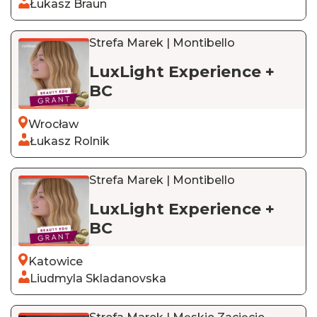
Łukasz Braun
Strefa Marek | Montibello
LuxLight Experience +
BC
Wrocław
Łukasz Rolnik
Strefa Marek | Montibello
LuxLight Experience +
BC
Katowice
Liudmyla Skladanovska