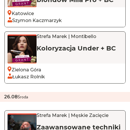
Katowice
Szymon Kaczmarzyk
Strefa Marek | Montibello
Koloryzacja Under + BC
Zielona Góra
Łukasz Rolnik
26
.
08
Środa
Strefa Marek | Męskie Zacięcie
Zaawansowane techniki