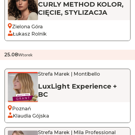
CURLY METHOD KOLOR,
CIĘCIE, STYLIZACJA
Zielona Góra
Łukasz Rolnik
25
.
08
Wtorek
Strefa Marek | Montibello
LuxLight Experience +
BC
Poznań
Klaudia Gójska
Strefa Marek | Mila Professional