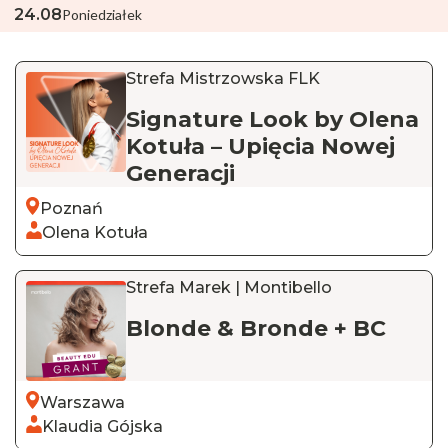
24
.
08
Poniedziałek
Strefa Mistrzowska FLK
Signature Look by Olena
Kotuła – Upięcia Nowej
Generacji
Poznań
Olena Kotuła
Strefa Marek | Montibello
Blonde & Bronde + BC
Warszawa
Klaudia Gójska