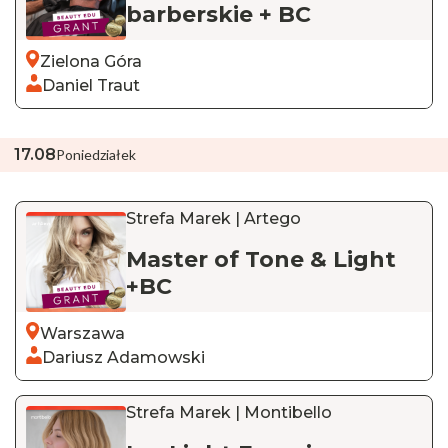
barberskie + BC
Zielona Góra
Daniel Traut
17
.
08
Poniedziałek
Strefa Marek | Artego
Master of Tone & Light
+BC
Warszawa
Dariusz Adamowski
Strefa Marek | Montibello