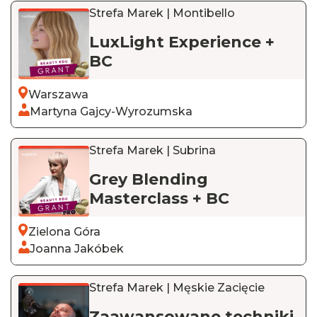
Strefa Marek | Montibello
LuxLight Experience +
BC
Warszawa
Martyna Gajcy-Wyrozumska
Strefa Marek | Subrina
Grey Blending
Masterclass + BC
Zielona Góra
Joanna Jakóbek
Strefa Marek | Męskie Zacięcie
Zaawansowane techniki