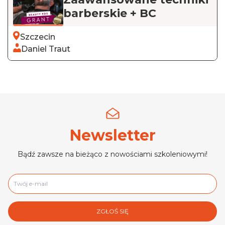
barberskie + BC
Szczecin
Daniel Traut
Newsletter
Bądź zawsze na bieżąco z nowościami szkoleniowymi!
ZGŁOŚ SIĘ