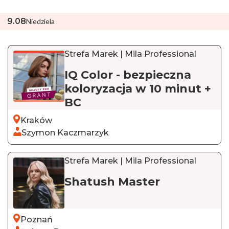
9
.
08
Niedziela
Strefa Marek | Mila Professional
IQ Color - bezpieczna
koloryzacja w 10 minut +
BC
Kraków
Szymon Kaczmarzyk
Strefa Marek | Mila Professional
Shatush Master
Poznań