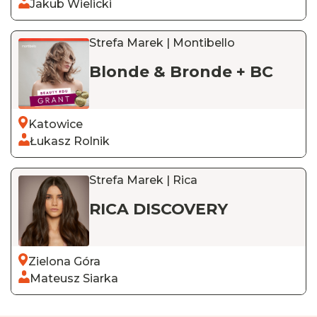
Jakub Wielicki
Strefa Marek | Montibello
Blonde & Bronde + BC
Katowice
Łukasz Rolnik
Strefa Marek | Rica
RICA DISCOVERY
Zielona Góra
Mateusz Siarka